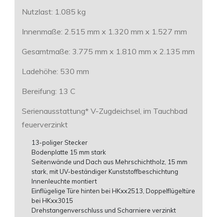
Nutzlast: 1.085 kg
Innenmaße: 2.515 mm x 1.320 mm x 1.527 mm
Gesamtmaße: 3.775 mm x 1.810 mm x 2.135 mm
Ladehöhe: 530 mm
Bereifung: 13 C
Serienausstattung* V-Zugdeichsel, im Tauchbad
feuerverzinkt
13-poliger Stecker
Bodenplatte 15 mm stark
Seitenwände und Dach aus Mehrschichtholz, 15 mm
stark, mit UV-beständiger Kunststoffbeschichtung
Innenleuchte montiert
Einflügelige Türe hinten bei HKxx2513, Doppelflügeltüre
bei HKxx3015
Drehstangenverschluss und Scharniere verzinkt