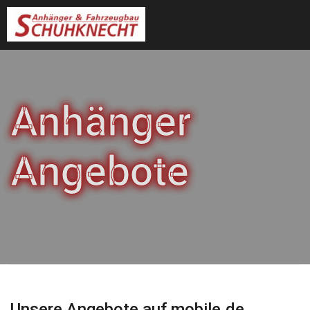
Anhänger
Angebote
Unsere Angebote auf mobile.de