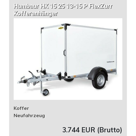
Humbaur HK 15 25 13-15 P FlexZurr
Kofferanhänger
Koffer
Neufahrzeug
3.744 EUR (Brutto)