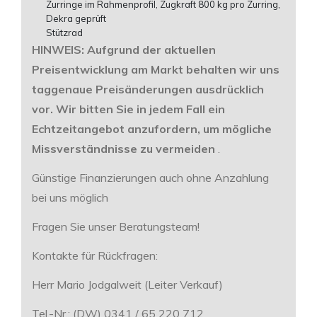
Zurringe im Rahmenprofil, Zugkraft 800 kg pro Zurring,
Dekra geprüft
Stützrad
HINWEIS: Aufgrund der aktuellen
Preisentwicklung am Markt behalten wir uns
taggenaue Preisänderungen ausdrücklich
vor. Wir bitten Sie in jedem Fall ein
Echtzeitangebot anzufordern, um mögliche
Missverständnisse zu vermeiden
.
Günstige Finanzierungen auch ohne Anzahlung
bei uns möglich
Fragen Sie unser Beratungsteam!
Kontakte für Rückfragen:
Herr Mario Jodgalweit (Leiter Verkauf)
Tel.-Nr.: (DW) 0341 / 65 220 712